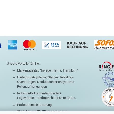
Unsere Vorteile für Sie:
Markenqualität: Savage, Hama, Translum™
Hintergrundsysteme, Stative, Teleskop-
Querstangen, Deckenschienensysteme,
Rollenaufhängungen
Individuelle Fotohintergründe &
Logowände – bedruckt bis 4,50 m Breite.
Professionelle Beratung
Studioblitze, LED-Flächenleuchten,