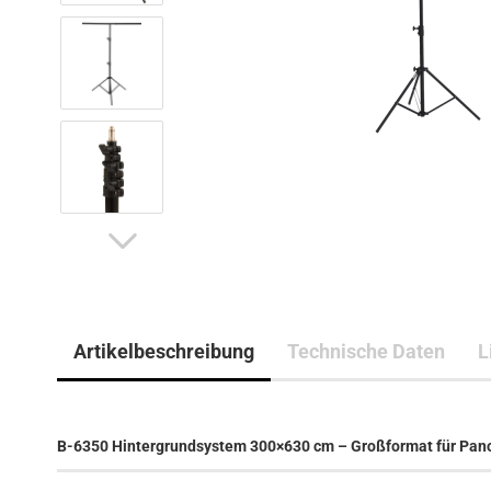
Artikelbeschreibung
Technische Daten
L
B-6350 Hintergrundsystem 300×630 cm – Großformat für Pan