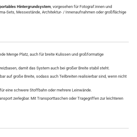
portables Hintergrundsystem
, vorgesehen für Fotograf:innen und
rama-Sets, Messestände, Architektur- / Innenaufnahmen oder großflächige
 jede Menge Platz, auch für breite Kulissen und großformatige
reizbasen, damit das System auch bei großer Breite stabil steht.
ar auf große Breite, sodass auch Teilbreiten realisierbar sind, wenn nicht
für eine schwere Stoffbahn oder mehrere Leinwände.
ansport zerlegbar. Mit Transporttaschen oder Tragegriffen zur leichteren