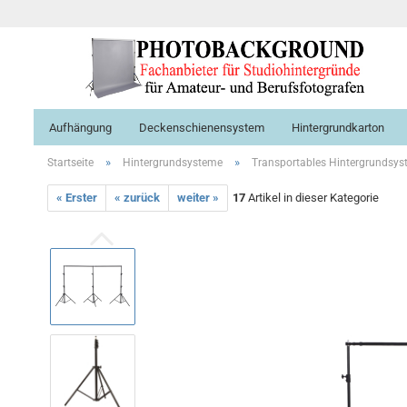
Aufhängung
Deckenschienensystem
Hintergrundkarton
»
»
Startseite
Hintergrundsysteme
Transportables Hintergrundsy
« Erster
« zurück
weiter »
17
Artikel in dieser Kategorie