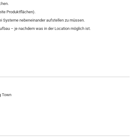
chen.
eite Produktflächen).
zwei Systeme nebeneinander aufstellen zu müssen.
ilaufbau – je nachdem was in der Location möglich ist.
ng Town