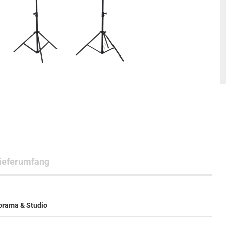
ieferumfang
orama & Studio