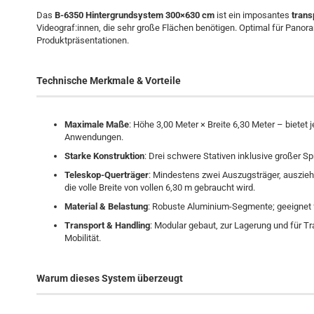
Das
B-6350 Hintergrundsystem 300×630 cm
ist ein imposantes
trans
Videograf:innen, die sehr große Flächen benötigen. Optimal für Pano
Produktpräsentationen.
Technische Merkmale & Vorteile
Maximale Maße
: Höhe 3,00 Meter × Breite 6,30 Meter – bietet
Anwendungen.
Starke Konstruktion
: Drei schwere Stativen inklusive großer Sp
Teleskop-Querträger
: Mindestens zwei Auszugsträger, ausziehb
die volle Breite von vollen 6,30 m gebraucht wird.
Material & Belastung
: Robuste Aluminium-Segmente; geeignet 
Transport & Handling
: Modular gebaut, zur Lagerung und für Tr
Mobilität.
Warum dieses System überzeugt