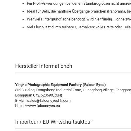
Für Profi-Anwendungen bei denen Standardgrößen nicht ausrei
Ideal für Sets, die nahtlose Übergänge brauchen (Panorama, br
Wer viel Hintergrundfläche benötigt, wird hier fündig – ohne 
Viel Flexibilität durch teilbare Querbalken: volle Breite oder Te
Hersteller Informationen
Yingke Photographic Equipment Factory (Falcon Eyes)
3rd Building, Dongsheng Industrial Zone, Huangdong Village, Fengga
Dongguan City, 523690, (CN)
E-Mail:
sales@falconeyeshk.com
https://www.falconeyes.eu
Importeur / EU-Wirtschaftsakteur