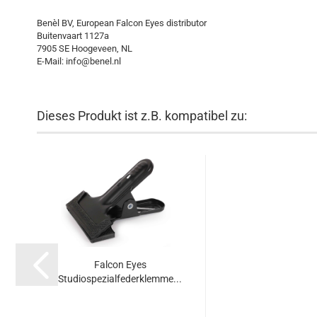
Benèl BV, European Falcon Eyes distributor
Buitenvaart 1127a
7905 SE Hoogeveen, NL
E-Mail: info@benel.nl
Dieses Produkt ist z.B. kompatibel zu:
Falcon Eyes
Studiospezialfederklemme...