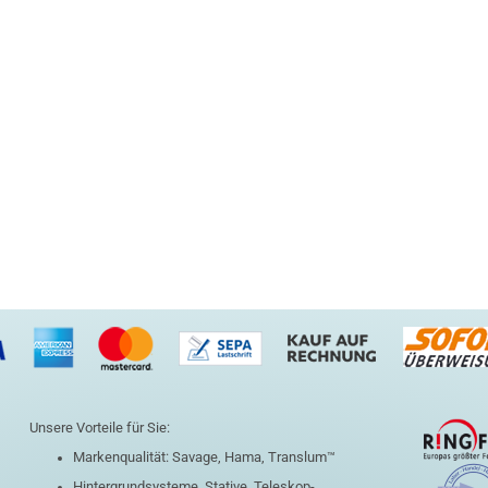
Unsere Vorteile für Sie:
Markenqualität: Savage, Hama, Translum™
Hintergrundsysteme, Stative, Teleskop-