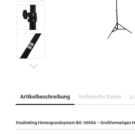
Artikelbeschreibung
technische Daten
L
StudioKing Hintergrundsystem BG-2600A – Großformatiges Hin