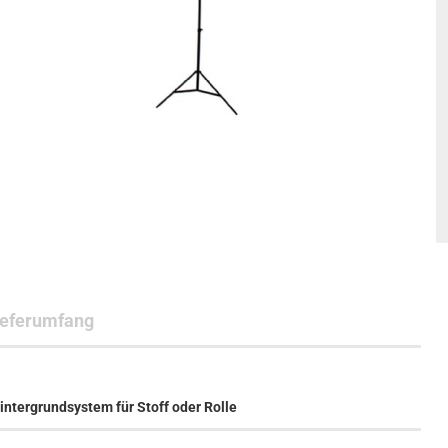
ieferumfang
tergrundsystem für Stoff oder Rolle