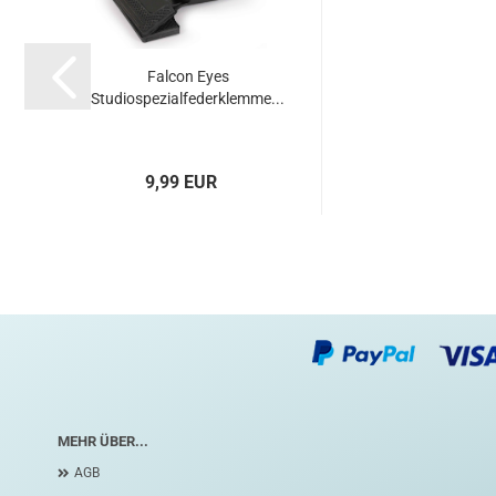
Falcon Eyes
Studiospezialfederklemme...
9,99 EUR
MEHR ÜBER...
AGB