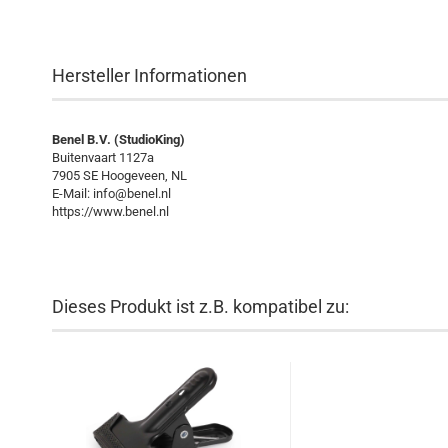
Hersteller Informationen
Benel B.V. (StudioKing)
Buitenvaart 1127a
7905 SE Hoogeveen, NL
E-Mail: info@benel.nl
https://www.benel.nl
Dieses Produkt ist z.B. kompatibel zu: