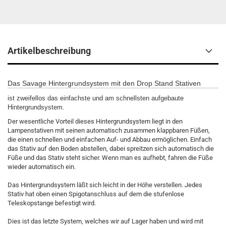
Artikelbeschreibung
Das Savage Hintergrundsystem mit den Drop Stand Stativen
ist zweifellos das einfachste und am schnellsten aufgebaute
Hintergrundsystem.
Der wesentliche Vorteil dieses Hintergrundsystem liegt in den
Lampenstativen mit seinen automatisch zusammen klappbaren Füßen,
die einen schnellen und einfachen Auf- und Abbau ermöglichen. Einfach
das Stativ auf den Boden abstellen, dabei spreitzen sich automatisch die
Füße und das Stativ steht sicher. Wenn man es aufhebt, fahren die Füße
wieder automatisch ein.
Das Hintergrundsystem läßt sich leicht in der Höhe verstellen. Jedes
Stativ hat oben einen Spigotanschluss auf dem die stufenlose
Teleskopstange befestigt wird.
Dies ist das letzte System, welches wir auf Lager haben und wird mit