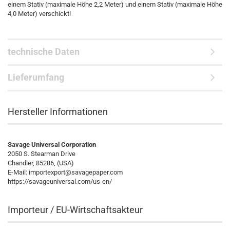
einem Stativ (maximale Höhe 2,2 Meter) und einem Stativ (maximale Höhe
4,0 Meter) verschickt!
technische Daten
Lieferumfang
Hersteller Informationen
Savage Universal Corporation
2050 S. Stearman Drive
Chandler, 85286, (USA)
E-Mail: importexport@savagepaper.com
https://savageuniversal.com/us-en/
Importeur / EU-Wirtschaftsakteur