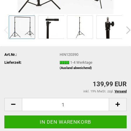
Art.Nr.:
HIN120390
Lieferzeit:
1-4 Werktage
(Ausland abweichend)
139,99 EUR
inkl. 19% MwSt. zzgl.
Versand