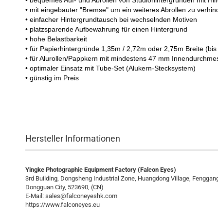
• bequemes Auf- und Abrollen von Studiohintergründen mit Hilf
• mit eingebauter "Bremse" um ein weiteres Abrollen zu verhin
• einfacher Hintergrundtausch bei wechselnden Motiven
• platzsparende Aufbewahrung für einen Hintergrund
• hohe Belastbarkeit
• für Papierhintergründe 1,35m / 2,72m oder 2,75m Breite (b
• für Alurollen/Pappkern mit mindestens 47 mm Innendurchme
• optimaler Einsatz mit Tube-Set (Alukern-Stecksystem)
• günstig im Preis
2-fach Hintergrund-Montageset für
Stativekopf
Hersteller Informationen
Yingke Photographic Equipment Factory (Falcon Eyes)
3rd Building, Dongsheng Industrial Zone, Huangdong Village, Fengga
Dongguan City, 523690, (CN)
E-Mail:
sales@falconeyeshk.com
https://www.falconeyes.eu