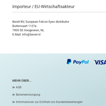
Importeur / EU-Wirtschaftsakteur
Benèl BV, European Falcon Eyes distributor
Buitenvaart 1127a
7905 SE Hoogeveen, NL
E-Mail: info@benel.nl
MEHR ÜBER...
AGB
Batterieentsorgung
Informationen zur Echtheit von Kundenbewertungen