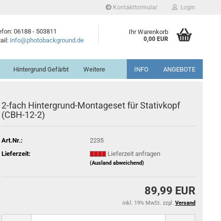
Kontaktformular
Login
efon: 06188 - 503811
Ihr Warenkorb
0,00 EUR
ail:
info@photobackground.de
Hintergrund Gefärbt
Weitere
INFO
ANGEBOTE
2-fach Hintergrund-Montageset für Stativkopf
(CBH-12-2)
Art.Nr.:
2235
Lieferzeit:
Lieferzeit anfragen
(Ausland abweichend)
89,99 EUR
inkl. 19% MwSt. zzgl.
Versand