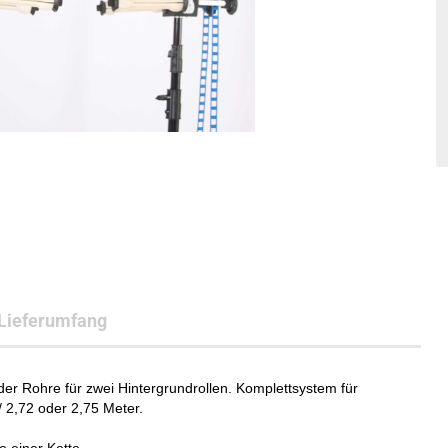
Lieferumfang
er Rohre für zwei Hintergrundrollen. Komplettsystem für
/ 2,72 oder 2,75 Meter.